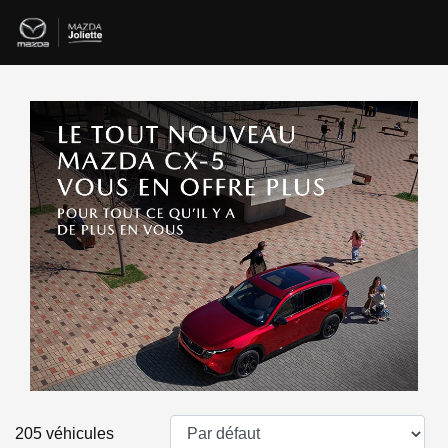
205 véhicules