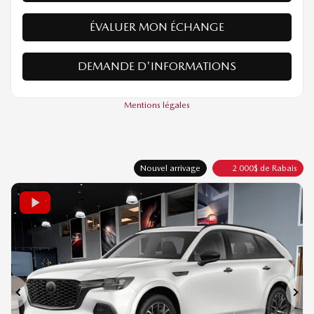
PLUS DE CARACTÉRISTIQUES
VÉRIFIER LA DISPONIBILITÉ
ÉVALUER MON ÉCHANGE
DEMANDE D'INFORMATIONS
Mentions légales
Nouvel arrivage
2 000
$
de Rabais