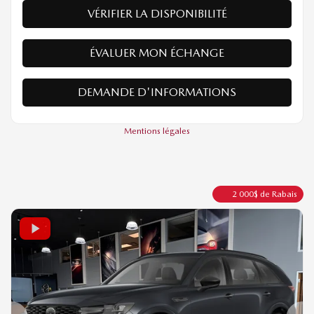
Traction intégrale
Automatique
10 km
PLUS DE CARACTÉRISTIQUES
VÉRIFIER LA DISPONIBILITÉ
ÉVALUER MON ÉCHANGE
DEMANDE D'INFORMATIONS
Mentions légales
2 000
$
de Rabais