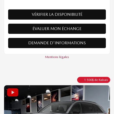
Traction intégrale
Automatique
10 km
PLUS DE CARACTÉRISTIQUES
VÉRIFIER LA DISPONIBILITÉ
ÉVALUER MON ÉCHANGE
DEMANDE D'INFORMATIONS
Mentions légales
1 500
$
de Rabais