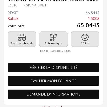
MAZDA CX-70 HYBRIDE LÉGER 2026
26010
– SIGNATURE TI
PDSF*
66 544
$
Rabais
1 500
$
65 044
$
Votre prix
Traction intégrale
Automatique
10 km
PLUS DE CARACTÉRISTIQUES
VÉRIFIER LA DISPONIBILITÉ
ÉVALUER MON ÉCHANGE