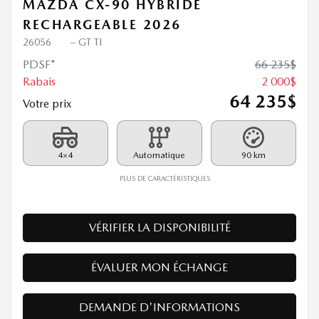
MAZDA CX-90 HYBRIDE
RECHARGEABLE 2026
26056
– GT TI
PDSF*
66 235
$
Rabais
2 000
$
64 235
$
Votre prix
4×4
Automatique
90 km
PLUS DE CARACTÉRISTIQUES
VÉRIFIER LA DISPONIBILITÉ