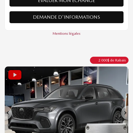
VÉRIFIER LA DISPONIBILITÉ
ÉVALUER MON ÉCHANGE
DEMANDE D'INFORMATIONS
Mentions légales
2 000
$
de Rabais