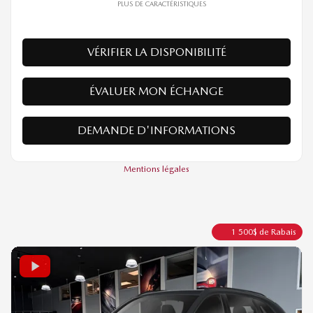
Traction intégrale
Automatique
10 km
PLUS DE CARACTÉRISTIQUES
VÉRIFIER LA DISPONIBILITÉ
ÉVALUER MON ÉCHANGE
DEMANDE D'INFORMATIONS
Mentions légales
1 500
$
de Rabais