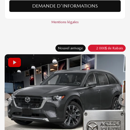
VÉRIFIER LA DISPONIBILITÉ
ÉVALUER MON ÉCHANGE
DEMANDE D'INFORMATIONS
Mentions légales
Nouvel arrivage
2 000
$
de Rabais