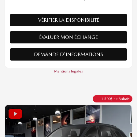
Traction intégrale
Automatique
10 km
PLUS DE CARACTÉRISTIQUES
VÉRIFIER LA DISPONIBILITÉ
ÉVALUER MON ÉCHANGE
DEMANDE D'INFORMATIONS
Mentions légales
1 500
$
de Rabais