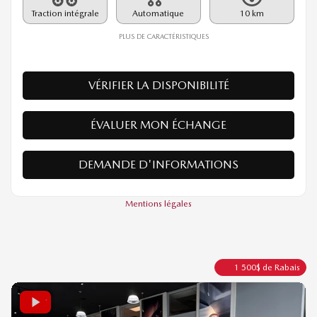
Rabais
1 500
$
60 685
$
Votre prix
Traction intégrale
Automatique
10 km
PLUS DE CARACTÉRISTIQUES
VÉRIFIER LA DISPONIBILITÉ
ÉVALUER MON ÉCHANGE
DEMANDE D'INFORMATIONS
Mentions légales