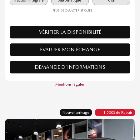
61 640
$
Votre prix
Traction intégrale
Automatique
10 km
PLUS DE CARACTÉRISTIQUES
VÉRIFIER LA DISPONIBILITÉ
ÉVALUER MON ÉCHANGE
DEMANDE D'INFORMATIONS
Mentions légales