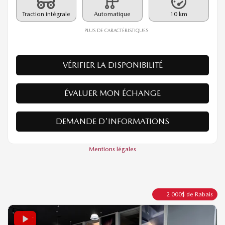
Rabais
1 500
$
60 685
$
Votre prix
Traction intégrale
Automatique
10 km
PLUS DE CARACTÉRISTIQUES
VÉRIFIER LA DISPONIBILITÉ
ÉVALUER MON ÉCHANGE
DEMANDE D'INFORMATIONS
Mentions légales