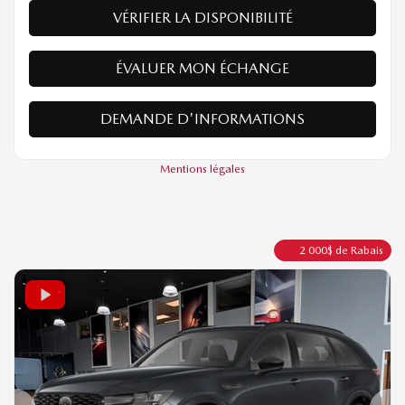
Traction intégrale
Automatique
10 km
PLUS DE CARACTÉRISTIQUES
VÉRIFIER LA DISPONIBILITÉ
ÉVALUER MON ÉCHANGE
DEMANDE D'INFORMATIONS
Mentions légales
2 000
$
de Rabais