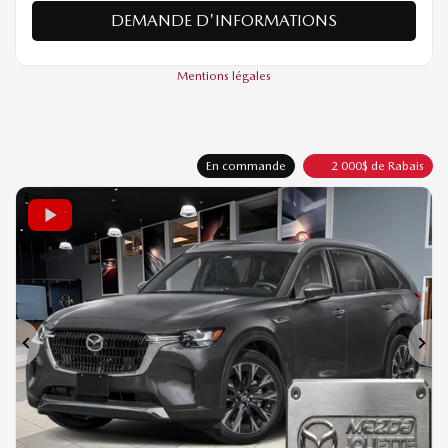
VÉRIFIER LA DISPONIBILITÉ
ÉVALUER MON ÉCHANGE
DEMANDE D'INFORMATIONS
Mentions légales
En commande
2 000
$
de Rabais