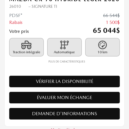
MAZDA CX-70 HYBRIDE LÉGER 2026
26010
– SIGNATURE TI
PDSF*
66 544
$
Rabais
1 500
$
65 044
$
Votre prix
Traction intégrale
Automatique
10 km
PLUS DE CARACTÉRISTIQUES
VÉRIFIER LA DISPONIBILITÉ
ÉVALUER MON ÉCHANGE