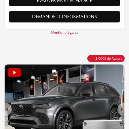
VÉRIFIER LA DISPONIBILITÉ
ÉVALUER MON ÉCHANGE
DEMANDE D'INFORMATIONS
Mentions légales
2 000
$
de Rabais