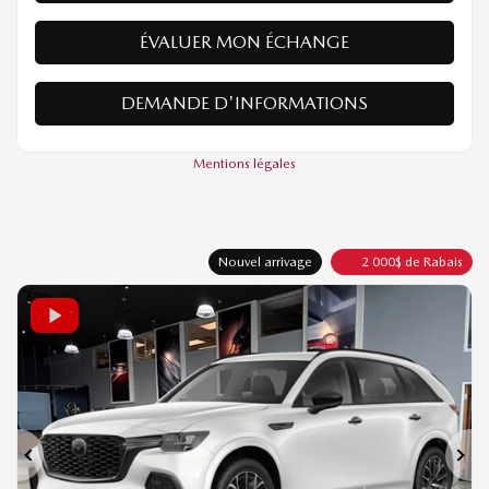
PLUS DE CARACTÉRISTIQUES
VÉRIFIER LA DISPONIBILITÉ
ÉVALUER MON ÉCHANGE
DEMANDE D'INFORMATIONS
Mentions légales
Nouvel arrivage
2 000
$
de Rabais