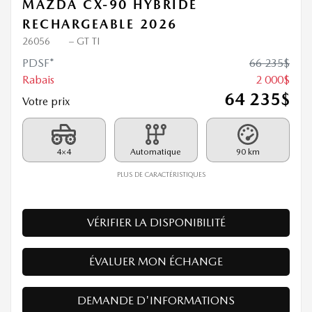
MAZDA CX-90 HYBRIDE
RECHARGEABLE 2026
26056
– GT TI
PDSF*
66 235
$
Rabais
2 000
$
64 235
$
Votre prix
4×4
Automatique
90 km
PLUS DE CARACTÉRISTIQUES
VÉRIFIER LA DISPONIBILITÉ