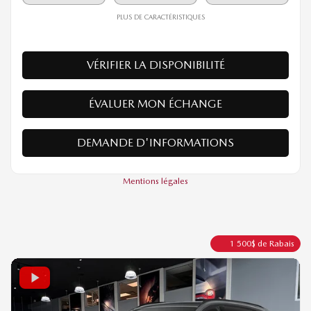
63 440
$
Votre prix
Traction intégrale
Automatique
62 km
PLUS DE CARACTÉRISTIQUES
VÉRIFIER LA DISPONIBILITÉ
ÉVALUER MON ÉCHANGE
DEMANDE D'INFORMATIONS
Mentions légales