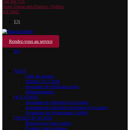
560 Rte 131
Notre-Dame-des-Prairies
,
Québec
J6E 0M2
EN
Rendez-vous au service
EN
NEUF
Salle de montre
Mazda CX-5 2026
Inventaire de véhicules neufs
Démonstrateurs
OCCASION
Inventaire de véhicules d’occasion
Inventaire de véhicules électrique d’occasion
Avantages du Programme Certifié
OUTILS D’ACHAT
Réservez un essai routier
Évaluez votre échange