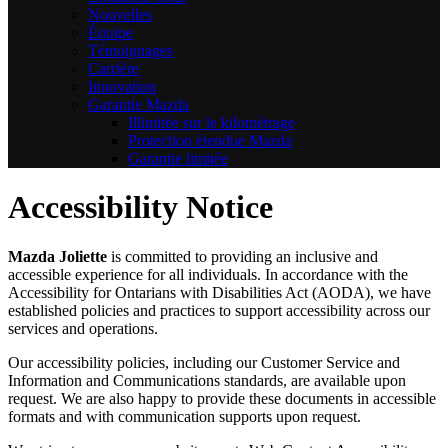
Nouvelles
Équipe
Témoignages
Carrière
Innovation
Garantie Mazda
Illimitée sur le kilométrage
Protection étendue Mazda
Garantie limitée
Accessibility Notice
Mazda Joliette
is committed to providing an inclusive and
accessible experience for all individuals. In accordance with the
Accessibility for Ontarians with Disabilities Act (AODA), we have
established policies and practices to support accessibility across our
services and operations.
Our accessibility policies, including our Customer Service and
Information and Communications standards, are available upon
request. We are also happy to provide these documents in accessible
formats and with communication supports upon request.