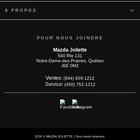
À PROPOS
POUR NOUS JOINDRE
Mazda Joliette
560 Rte 131
Notre-Dame-des-Prairies
,
Québec
J6E 0M2
Ventes:
(844) 659-1212
Service:
(450) 752-1212
2026 © MAZDA JOLIETTE
| Tous droits réservés.