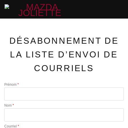
DÉSABONNEMENT DE
LA LISTE D’ENVOI DE
COURRIELS
Prénom
*
Nom
*
Courriel
*