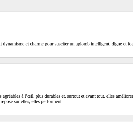
dynamisme et charme pour susciter un aplomb intelligent, digne et fo
 agréables à l’œil, plus durables et, surtout et avant tout, elles améliore
epose sur elles, elles performent.