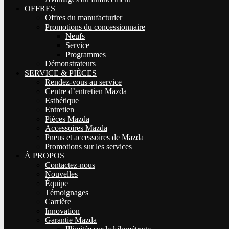
OFFRES
Offres du manufacturier
Promotions du concessionnaire
Neufs
Service
Programmes
Démonstrateurs
SERVICE & PIÈCES
Rendez-vous au service
Centre d’entretien Mazda
Esthétique
Entretien
Pièces Mazda
Accessoires Mazda
Pneus et accessoires de Mazda
Promotions sur les services
À PROPOS
Contactez-nous
Nouvelles
Équipe
Témoignages
Carrière
Innovation
Garantie Mazda