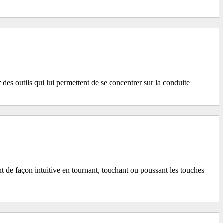
s outils qui lui permettent de se concentrer sur la conduite
 de façon intuitive en tournant, touchant ou poussant les touches