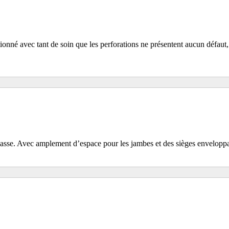
ionné avec tant de soin que les perforations ne présentent aucun défaut,
se. Avec amplement d’espace pour les jambes et des sièges enveloppants