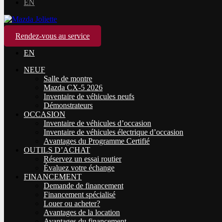
EN
Rendez-vous au service
EN
NEUF
Salle de montre
Mazda CX-5 2026
Inventaire de véhicules neufs
Démonstrateurs
OCCASION
Inventaire de véhicules d’occasion
Inventaire de véhicules électrique d’occasion
Avantages du Programme Certifié
OUTILS D’ACHAT
Réservez un essai routier
Évaluez votre échange
FINANCEMENT
Demande de financement
Financement spécialisé
Louer ou acheter?
Avantages de la location
Avantages du financement