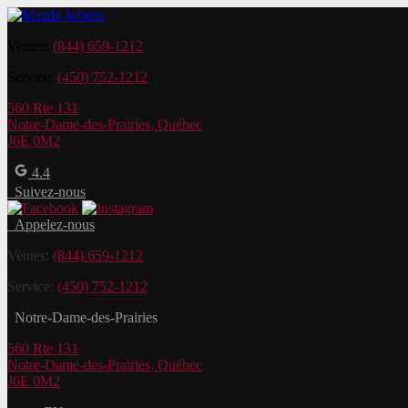
Ventes:
(844) 659-1212
Service:
(450) 752-1212
560 Rte 131
Notre-Dame-des-Prairies
,
Québec
J6E 0M2
4.4
Suivez-nous
Appelez-nous
Ventes:
(844) 659-1212
Service:
(450) 752-1212
Notre-Dame-des-Prairies
560 Rte 131
Notre-Dame-des-Prairies
,
Québec
J6E 0M2