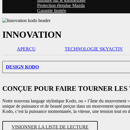
Illimitée sur le kilométrage
Protection étendue Mazda
Garantie limitée
INNOVATION
APERÇU
TECHNOLOGIE SKYACTIV
DESIGN KODO
CONÇUE POUR FAIRE TOURNER LES
Notre nouveau langage stylistique Kodo, ou « l’âme du mouvement », e
unique de puissance et de beauté perçue dans un mouvement spontané 
Kodo, c’est la puissance momentanée, la vitesse, une tension tout en d
VISIONNER LA LISTE DE LECTURE