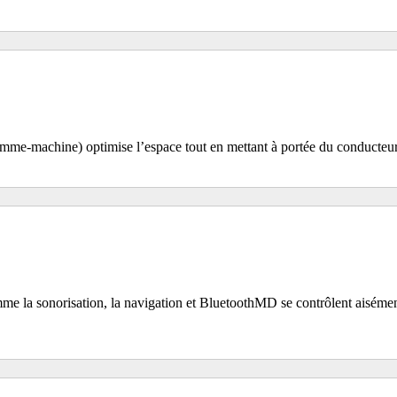
me-machine) optimise l’espace tout en mettant à portée du conducteur de
me la sonorisation, la navigation et BluetoothMD se contrôlent aisément