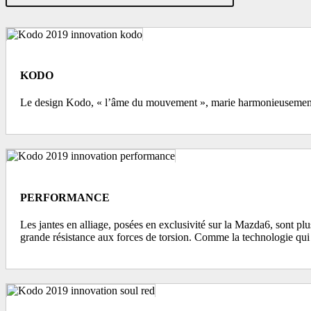
KODO
Le design Kodo, « l’âme du mouvement », marie harmonieusement 
PERFORMANCE
Les jantes en alliage, posées en exclusivité sur la Mazda6, sont plus
grande résistance aux forces de torsion. Comme la technologie qui r