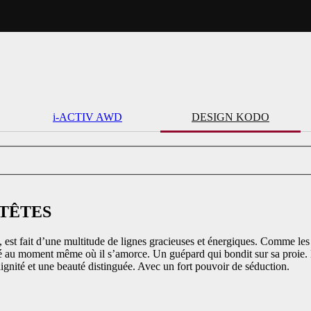
i-ACTIV AWD
DESIGN KODO
 TÊTES
st fait d’une multitude de lignes gracieuses et énergiques. Comme les 
au moment même où il s’amorce. Un guépard qui bondit sur sa proie. Le
ignité et une beauté distinguée. Avec un fort pouvoir de séduction.