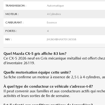
TRANSMISSION :
Automatique
MOTEUR :
4 Cylindres
CARBURANT :
Essence
PORTES :
4
NIV :
JM3KMBHAXT0136508
Quel Mazda CX-5 gris affiche 83 km?
Ce CX-5 2026 neuf en Gris mécanique métallisé est offert chez
d’inventaire 26119.
Quelle motorisation équipe cette unité?
Sa fiche confirme un moteur à essence de 2,5 L à 4 cylindres, a
À quel type de conducteur ce véhicule s’adresse-t-il?
Il peut convenir aux familles et aux conducteurs actifs qui rec
activités et leurs sorties de fin de semaine.