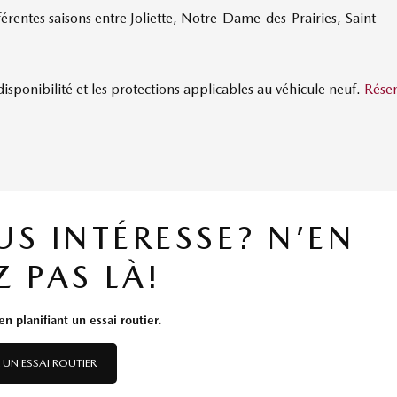
férentes saisons entre Joliette, Notre-Dame-des-Prairies, Saint-
isponibilité et les protections applicables au véhicule neuf.
Rése
US INTÉRESSE? N’EN
Z PAS LÀ!
n planifiant un essai routier.
 UN ESSAI ROUTIER