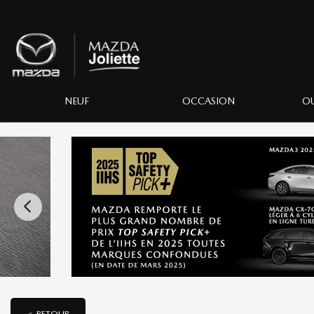
NEUF
OCCASION
OU
< RETOUR