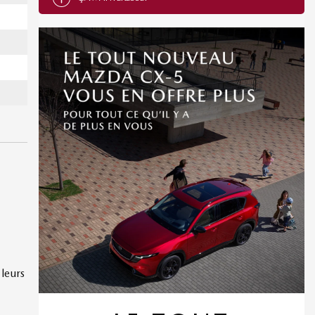
 leurs