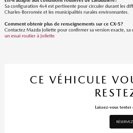
Est-il adapté aux conditions routières de Lanaudière?
Sa configuration 4x4 est pertinente pour circuler durant les dif
Charles-Borromée et les municipalités rurales environnantes.
Comment obtenir plus de renseignements sur ce CX-5?
Contactez Mazda Joliette pour confirmer sa version exacte, sa d
un essai routier à Joliette
CE VÉHICULE VO
RESTE
Laissez-vous tenter e
RÉSERVEZ