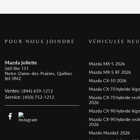
POUR NOUS JOINDRE
VÉHICULES NEU
Mazda Joliette
Mazda MX-5 2026
560 Rte 131
Mazda MX-5 RF 2026
Notre-Dame-des-Prairies
,
Québec
J6E 0M2
Mazda CX-30 2026
Mazda CX-70 hybride lég
Ventes:
(844) 659-1212
Service:
(450) 752-1212
Mazda CX-70 hybride rec
2026
Mazda CX-90 hybride lég
Mazda CX-90 hybride rec
2026
Mazda Mazda3 2026