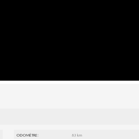
ODOMÈTRE:
83 km