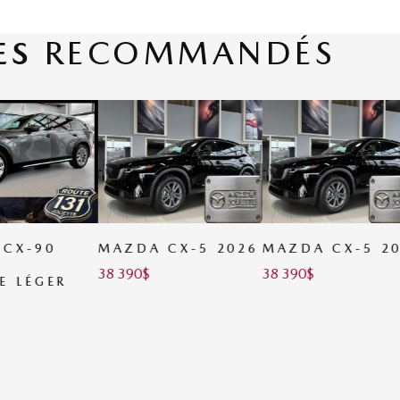
ES
RECOMMANDÉS
 CX-5 2026
MAZDA CX-5 2026
MAZDA CX-5 2
38 390
$
38 390
$