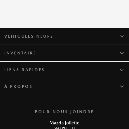
3
VÉHICULES NEUFS
INVENTAIRE
LIENS RAPIDES
À PROPOS
POUR NOUS JOINDRE
Mazda Joliette
560 Rte 131