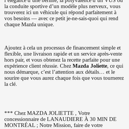
l’élégance d’une berline, la polyvalence d’un VUS ou
la conduite sportive d’un modèle plus nerveux, vous
trouverez ici un véhicule qui répond parfaitement à
vos besoins — avec ce petit je-ne-sais-quoi qui rend
chaque Mazda unique.
Ajoutez à cela un processus de financement simple et
flexible, une livraison rapide et un service après-vente
hors pair, et vous obtenez la recette parfaite pour une
expérience client réussie. Chez
Mazda Joliette
, ce qui
nous démarque, c’est l’attention aux détails… et le
sourire que vous aurez chaque fois que vous tournerez
la clé.
*** Chez MAZDA JOLIETTE , Votre
concessionnaire de LANAUDIERE À 30 MIN DE
MONTRÉAL ; Notre Mission, faire de votre