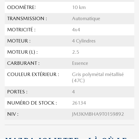
ODOMÈTRE:
10 km
TRANSMISSION :
Automatique
MOTRICITÉ :
4x4
MOTEUR :
4 Cylindres
MOTEUR (L) :
2.5
CARBURANT :
Essence
COULEUR EXTÉRIEUR :
Gris polymétal métallisé
(47C)
PORTES :
4
NUMÉRO DE STOCK :
26134
NIV :
JM3KMBHA9T0159892