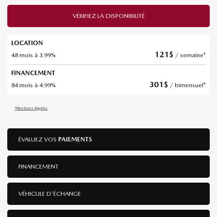
VÉRIFIEZ LA DISPONIBILITÉ
LOCATION
121
$
48 mois à 3.99%
/ semaine*
FINANCEMENT
301
$
84 mois à 4.99%
/ bimensuel*
Mentions légales
ÉVALUEZ VOS
PAIEMENTS
FINANCEMENT
VÉHICULE D'ÉCHANGE