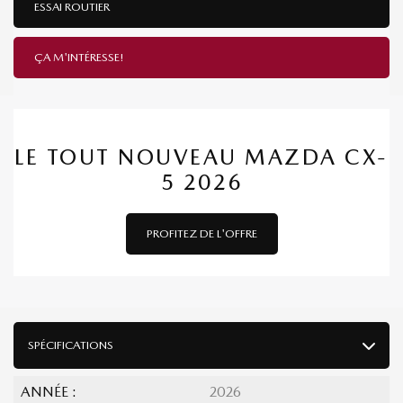
ESSAI ROUTIER
ÇA M'INTÉRESSE!
LE TOUT NOUVEAU MAZDA CX-
5 2026
PROFITEZ DE L'OFFRE
SPÉCIFICATIONS
ANNÉE :
2026