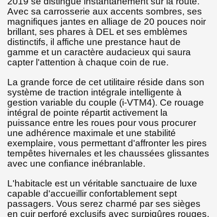
2019 se distingue instantanément sur la route.
Avec sa carrosserie aux accents sombres, ses
magnifiques jantes en alliage de 20 pouces noir
brillant, ses phares à DEL et ses emblèmes
distinctifs, il affiche une prestance haut de
gamme et un caractère audacieux qui saura
capter l'attention à chaque coin de rue.
La grande force de cet utilitaire réside dans son
système de traction intégrale intelligente à
gestion variable du couple (i-VTM4). Ce rouage
intégral de pointe répartit activement la
puissance entre les roues pour vous procurer
une adhérence maximale et une stabilité
exemplaire, vous permettant d'affronter les pires
tempêtes hivernales et les chaussées glissantes
avec une confiance inébranlable.
L'habitacle est un véritable sanctuaire de luxe
capable d'accueillir confortablement sept
passagers. Vous serez charmé par ses sièges
en cuir perforé exclusifs avec surpiqûres rouges,