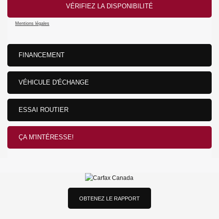
VÉRIFIEZ LA DISPONIBILITÉ
Mentions légales
FINANCEMENT
VÉHICULE D'ÉCHANGE
ESSAI ROUTIER
ÇA M'INTÉRESSE!
OBTENEZ LE RAPPORT