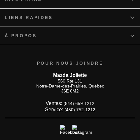
LIENS RAPIDES
À PROPOS
POUR NOUS JOINDRE
Mazda Joliette
560 Rte 131
Notre-Dame-des-Prairies
,
Québec
J6E 0M2
Ventes:
(844) 659-1212
Service:
(450) 752-1212