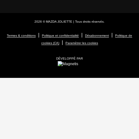
2026 © MAZDA JOLIETTE
| Tous droits réservés.
|
|
|
Termes & conditions
Politique et confidentialité
Désabonnement
Politique de
|
cookies (CA)
Paramétrer les cookies
DÉVELOPPÉ PAR