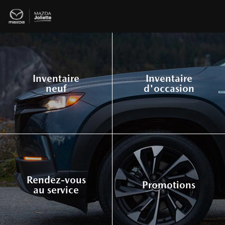
Inventaire
Inventaire
neuf
d'occasion
Rendez-vous
Promotions
au service