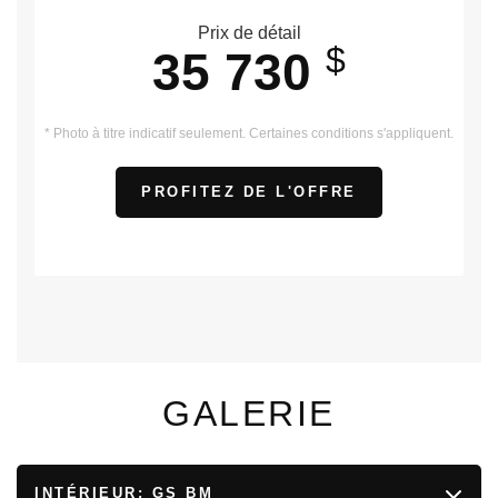
Prix de détail
$
35 730
* Photo à titre indicatif seulement. Certaines conditions s'appliquent.
PROFITEZ DE L'OFFRE
GALERIE
INTÉRIEUR:
GS BM