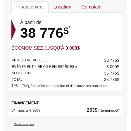
Financement
Location
Comptant
À partir de
38 776
$
*
ÉCONOMISEZ JUSQU'À
3 000
$
38 776
$
PRIX DU VÉHICULE
-3 000
$
ÉVÈNEMENT « REMISE EN ESPÈCES »
35 776
$
SOUS-TOTAL
35 776
$
TOTAL
TPS + TVQ, frais d'immatriculation et d'assurances non inclus.
FINANCEMENT
253
$
84 mois à 4.99%
/ bimensuel*
Mentions légales