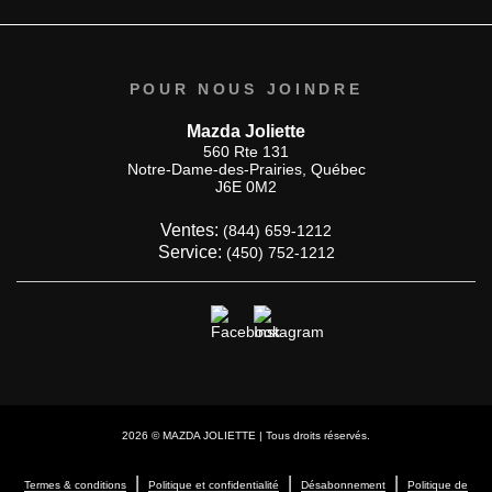
POUR NOUS JOINDRE
Mazda Joliette
560 Rte 131
Notre-Dame-des-Prairies
,
Québec
J6E 0M2
Ventes:
(844) 659-1212
Service:
(450) 752-1212
2026 © MAZDA JOLIETTE
| Tous droits réservés.
|
|
|
Termes & conditions
Politique et confidentialité
Désabonnement
Politique de