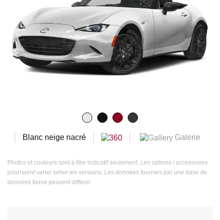
Galerie
Blanc neige nacré
Photos et couleurs sont à titre indicatif seulement. Les options / accessoires
pourraient varier selon les versions. Les données fournies par une base de
données tierce peuvent différer.