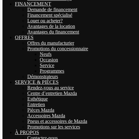
FINANCEMENT
Demande de financement
Financement spécialisé
Louer ou acheter?
Avantages de la location
Avantages du financement
OFFRES
Offres du manufacturier
Promotions du concessionnaire
Neufs
Occasion
Service
Programmes
Démonstrateurs
SERVICE & PIÈCES
Rendez-vous au service
Centre d’entretien Mazda
Esthétique
Entretien
Pièces Mazda
Accessoires Mazda
Pneus et accessoires de Mazda
Promotions sur les services
À PROPOS
Contactez-nous