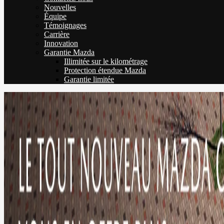
Nouvelles
Équipe
Témoignages
Carrière
Innovation
Garantie Mazda
Illimitée sur le kilométrage
Protection étendue Mazda
Garantie limitée