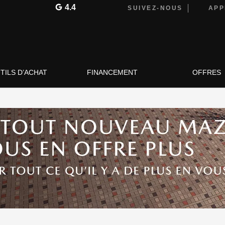
4.4
SUIVEZ-NOUS
APP
TILS D’ACHAT
FINANCEMENT
OFFRES