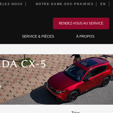
ELEZ-NOUS
NOTRE-DAME-DES-PRAIRIES
EN
RENDEZ-VOUS AU SERVICE
SERVICE & PIÈCES
À PROPOS