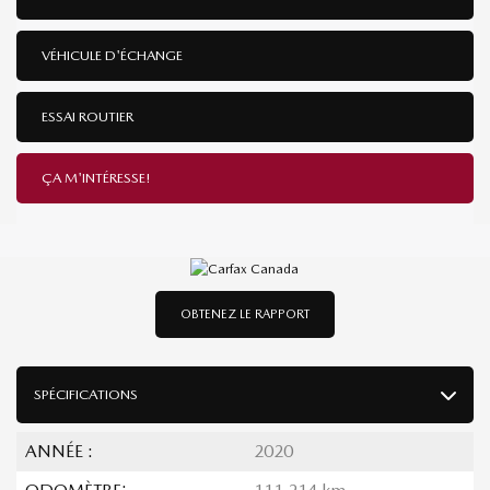
VÉHICULE D'ÉCHANGE
ESSAI ROUTIER
ÇA M'INTÉRESSE!
OBTENEZ LE RAPPORT
SPÉCIFICATIONS
ANNÉE :
2020