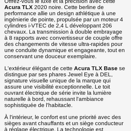
Offrez-vous le luxe et la précision avec cette
Acura TLX
2020 noire. Cette berline de
performance allie un design athlétique à une
ingénierie de pointe, propulsée par un moteur 4
cylindres i-VTEC de 2,4 L développant 206
chevaux. La transmission à double embrayage
à 8 rapports avec convertisseur de couple offre
des changements de vitesse ultra-rapides pour
une conduite dynamique et engageante, tout en
conservant une douceur exemplaire.
L'extérieur élégant de cette
Acura TLX Base
se
distingue par ses phares Jewel Eye à DEL,
signature visuelle unique de la marque qui
assure une visibilité exceptionnelle. Le toit
ouvrant électrique de série invite la lumière
naturelle à bord, rehaussant l'ambiance
sophistiquée de l'habitacle.
À l'intérieur, le confort est une priorité avec des
sièges avant chauffants et un siège conducteur
à réglage électrique. La technologie est