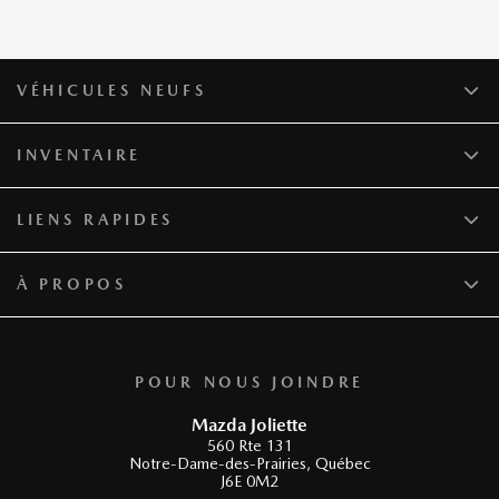
VÉHICULES NEUFS
INVENTAIRE
LIENS RAPIDES
À PROPOS
POUR NOUS JOINDRE
Mazda Joliette
560 Rte 131
Notre-Dame-des-Prairies
,
Québec
J6E 0M2