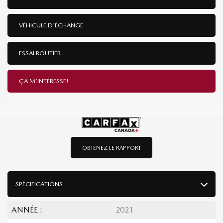
VÉHICULE D'ÉCHANGE
ESSAI ROUTIER
ÇA M'INTÉRESSE!
OBTENEZ LE RAPPORT
SPÉCIFICATIONS
ANNÉE :
2021