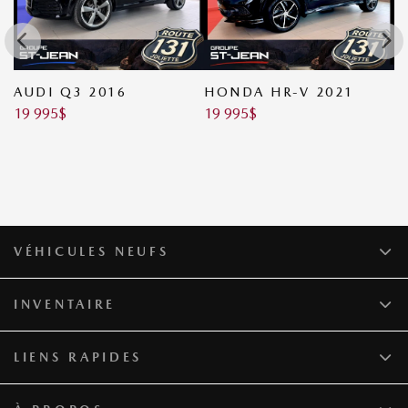
AUDI Q3 2016
HONDA HR-V 2021
V
19 995
$
19 995
$
2
2
VÉHICULES NEUFS
INVENTAIRE
LIENS RAPIDES