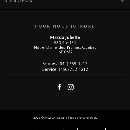
À PROPOS
POUR NOUS JOINDRE
Mazda Joliette
560 Rte 131
Notre-Dame-des-Prairies
,
Québec
J6E 0M2
Ventes:
(844) 659-1212
Service:
(450) 752-1212
2026 © MAZDA JOLIETTE
| Tous droits réservés.