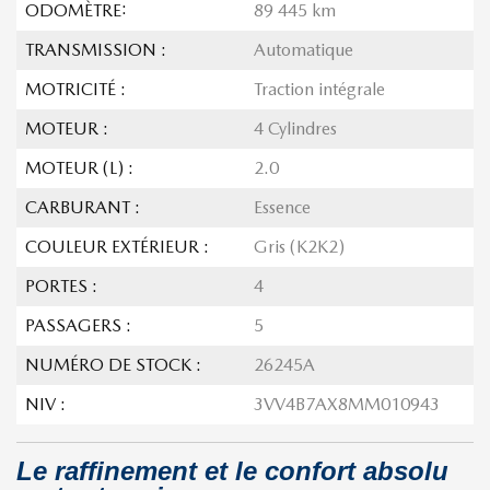
ODOMÈTRE:
89 445 km
TRANSMISSION :
Automatique
MOTRICITÉ :
Traction intégrale
MOTEUR :
4 Cylindres
MOTEUR (L) :
2.0
CARBURANT :
Essence
COULEUR EXTÉRIEUR :
Gris (K2K2)
PORTES :
4
PASSAGERS :
5
NUMÉRO DE STOCK :
26245A
NIV :
3VV4B7AX8MM010943
Le raffinement et le confort absolu