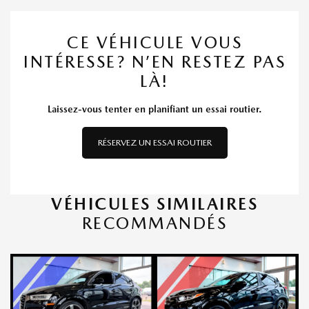
CE VÉHICULE VOUS
INTÉRESSE? N’EN RESTEZ PAS
LÀ!
Laissez-vous tenter en planifiant un essai routier.
RÉSERVEZ UN ESSAI ROUTIER
VÉHICULES SIMILAIRES
RECOMMANDÉS