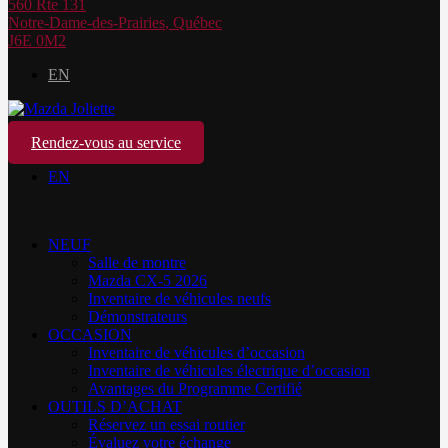
560 Rte 131
Notre-Dame-des-Prairies
,
Québec
J6E 0M2
EN
Rendez-vous au service
EN
NEUF
Salle de montre
Mazda CX-5 2026
Inventaire de véhicules neufs
Démonstrateurs
OCCASION
Inventaire de véhicules d’occasion
Inventaire de véhicules électrique d’occasion
Avantages du Programme Certifié
OUTILS D’ACHAT
Réservez un essai routier
Évaluez votre échange