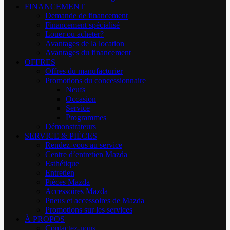
FINANCEMENT
Demande de financement
Financement spécialisé
Louer ou acheter?
Avantages de la location
Avantages du financement
OFFRES
Offres du manufacturier
Promotions du concessionnaire
Neufs
Occasion
Service
Programmes
Démonstrateurs
SERVICE & PIÈCES
Rendez-vous au service
Centre d’entretien Mazda
Esthétique
Entretien
Pièces Mazda
Accessoires Mazda
Pneus et accessoires de Mazda
Promotions sur les services
À PROPOS
Contactez-nous