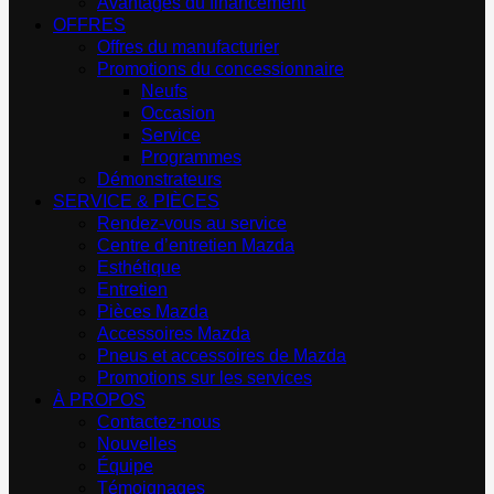
Avantages du financement
OFFRES
Offres du manufacturier
Promotions du concessionnaire
Neufs
Occasion
Service
Programmes
Démonstrateurs
SERVICE & PIÈCES
Rendez-vous au service
Centre d’entretien Mazda
Esthétique
Entretien
Pièces Mazda
Accessoires Mazda
Pneus et accessoires de Mazda
Promotions sur les services
À PROPOS
Contactez-nous
Nouvelles
Équipe
Témoignages