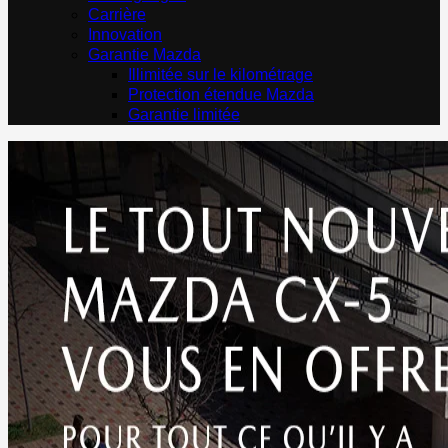
Carrière
Innovation
Garantie Mazda
Illimitée sur le kilométrage
Protection étendue Mazda
Garantie limitée