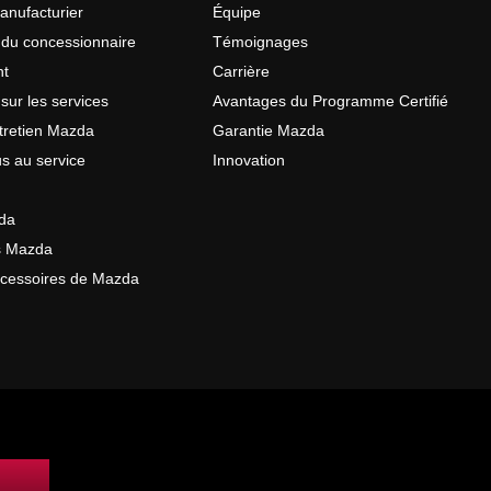
anufacturier
Équipe
 du concessionnaire
Témoignages
nt
Carrière
sur les services
Avantages du Programme Certifié
tretien Mazda
Garantie Mazda
s au service
Innovation
da
s Mazda
ccessoires de Mazda