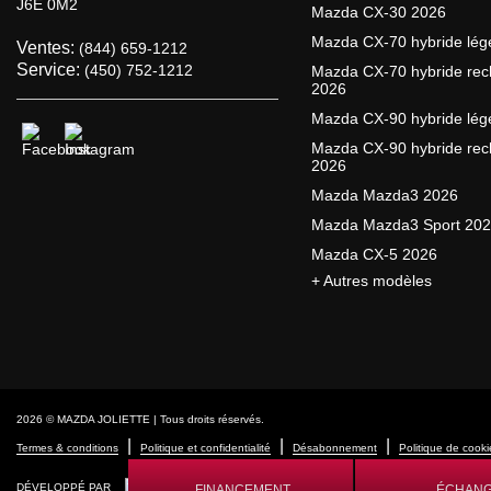
J6E 0M2
Mazda CX-30 2026
Mazda CX-70 hybride lég
Ventes:
(844) 659-1212
Service:
(450) 752-1212
Mazda CX-70 hybride rec
2026
Mazda CX-90 hybride lég
Mazda CX-90 hybride rec
2026
Mazda Mazda3 2026
Mazda Mazda3 Sport 20
Mazda CX-5 2026
+ Autres modèles
2026 © MAZDA JOLIETTE
| Tous droits réservés.
|
|
|
Termes & conditions
Politique et confidentialité
Désabonnement
Politique de cooki
DÉVELOPPÉ PAR
FINANCEMENT
ÉCHAN