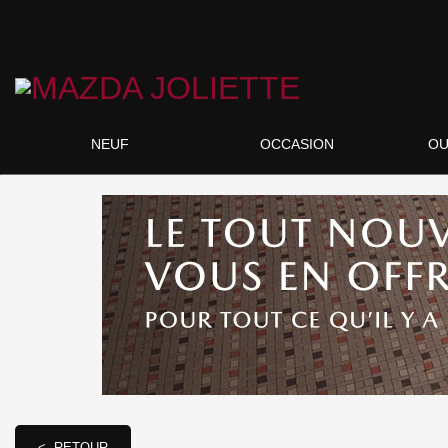
NEUF
OCCASION
OU
< RETOUR