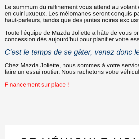
Le summum du raffinement vous attend au volant
en cuir luxueux. Les mélomanes seront conquis pa
haut-parleurs, tandis que des jantes noires exclus
Toute l'équipe de Mazda Joliette a hâte de vous p
concession dès aujourd'hui pour planifier votre es
C'est le temps de se gâter, venez donc le
Chez Mazda Joliette, nous sommes à votre servic
faire un essai routier. Nous rachetons votre véhic
Financement sur place !