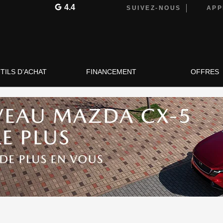
4.4
SUIVEZ-NOUS
APP
TILS D’ACHAT
FINANCEMENT
OFFRES