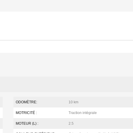
ODOMÈTRE:
10 km
MOTRICITÉ :
Traction intégrale
MOTEUR (L) :
2.5