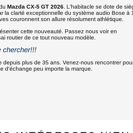
 du
Mazda CX-5 GT 2026
. L'habitacle se dote de si
r la clarté exceptionnelle du système audio Bose à 
ives couronnent son allure résolument athlétique.
résenter cette nouveauté. Passez nous voir en
sai routier de ce tout nouveau modèle.
 chercher!!!
e depuis plus de 35 ans. Venez-nous rencontrer pou
ule d'échange peu importe la marque.