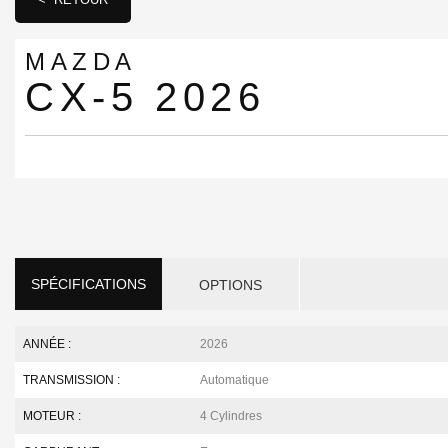
MAZDA
CX-5 2026
SPÉCIFICATIONS
OPTIONS
ANNÉE :
2026
TRANSMISSION :
Automatique
MOTEUR :
4 Cylindres