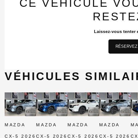
CE VÉHICULE VO
RESTE
Laissez-vous tenter e
RÉSERVEZ 
VÉHICULES SIMILA
MAZDA
MAZDA
MAZDA
MAZDA
M
CX-5 2026
CX-5 2026
CX-5 2026
CX-5 2026
CX