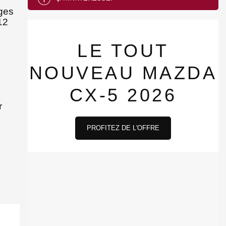
èges
12
LE TOUT
NOUVEAU MAZDA
CX-5 2026
r
PROFITEZ DE L'OFFRE