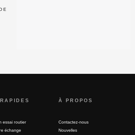
DE
R
 RAPIDES
À PROPOS
 essai routier
Contactez-nous
tre échange
Nouvelles