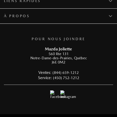
LIENS RAPIDES
À PROPOS
POUR NOUS JOINDRE
Mazda Joliette
560 Rte 131
Notre-Dame-des-Prairies
,
Québec
J6E 0M2
Ventes:
(844) 659-1212
Service:
(450) 752-1212