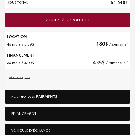
61 640
$
SOUS TOTAL
VÉRIFIEZ LA DISPONIBILITÉ
LOCATION
180
$
48 mois à 3.39%
/ semaine*
FINANCEMENT
435
$
84 mois à 4.99%
/ bimensuel*
Mentions légales
ÉVALUEZ VOS
PAIEMENTS
FINANCEMENT
VÉHICULE D'ÉCHANGE