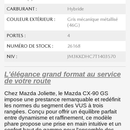
CARBURANT :
Hybride
COULEUR EXTÉRIEUR :
Gris mécanique métallisé
(46G)
PORTES :
4
NUMÉRO DE STOCK :
26168
NIV :
JM3KKDHC7T1403570
L'élégance grand format au service
de votre route
Chez Mazda Joliette, le Mazda CX-90 GS
impose une prestance remarquable et redéfinit
les normes du segment des VUS à trois
rangées. Conçu pour offrir un équilibre parfait
entre dynamisme et raffinement, ce modèle
phare propose une prise en main intuitive et un
confort haut de gamme pour l'ensemble des