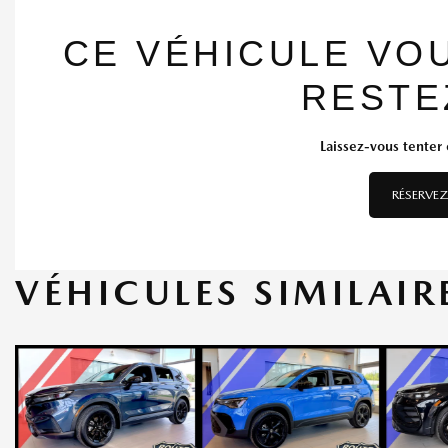
CE VÉHICULE VO
RESTE
Laissez-vous tenter e
RÉSERVEZ
VÉHICULES SIMILAIR