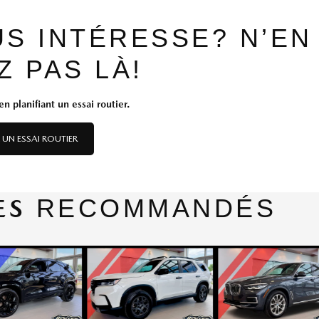
US INTÉRESSE? N’EN
Z PAS LÀ!
n planifiant un essai routier.
 UN ESSAI ROUTIER
ES
RECOMMANDÉS