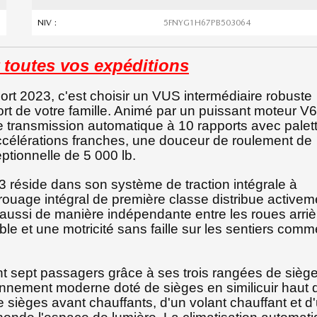
NIV :
5FNYG1H67PB503064
 toutes vos expéditions
t 2023, c'est choisir un VUS intermédiaire robuste
ort de votre famille. Animé par un puissant moteur V
e transmission automatique à 10 rapports avec palet
accélérations franches, une douceur de roulement de
tionnelle de 5 000 lb.
23 réside dans son système de traction intégrale à
rouage intégral de première classe distribue activem
s aussi de manière indépendante entre les roues arriè
ble et une motricité sans faille sur les sentiers comm
ent sept passagers grâce à ses trois rangées de sièg
onnement moderne doté de sièges en similicuir haut 
ièges avant chauffants, d'un volant chauffant et d