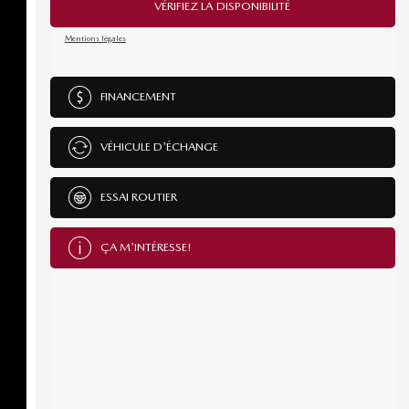
VÉRIFIEZ LA DISPONIBILITÉ
Mentions légales
FINANCEMENT
VÉHICULE D'ÉCHANGE
ESSAI ROUTIER
ÇA M'INTÉRESSE!