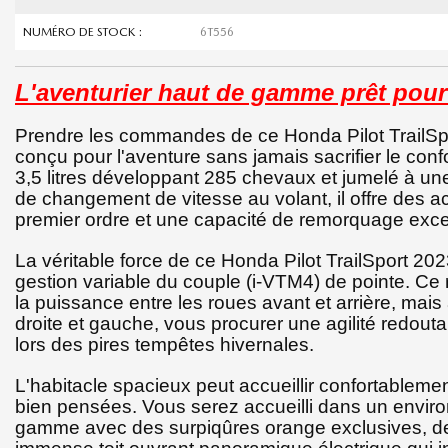
NUMÉRO DE STOCK :
6T556
L'aventurier haut de gamme prêt pour
Prendre les commandes de ce Honda Pilot TrailSpor
conçu pour l'aventure sans jamais sacrifier le conf
3,5 litres développant 285 chevaux et jumelé à un
de changement de vitesse au volant, il offre des 
premier ordre et une capacité de remorquage excep
La véritable force de ce Honda Pilot TrailSport 20
gestion variable du couple (i-VTM4) de pointe. Ce 
la puissance entre les roues avant et arrière, mai
droite et gauche, vous procurer une agilité redouta
lors des pires tempêtes hivernales.
L'habitacle spacieux peut accueillir confortablem
bien pensées. Vous serez accueilli dans un envir
gamme avec des surpiqûres orange exclusives, de s