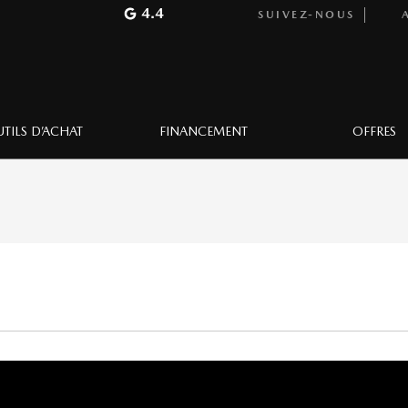
4.4
SUIVEZ-NOUS
A
TILS D’ACHAT
FINANCEMENT
OFFRES