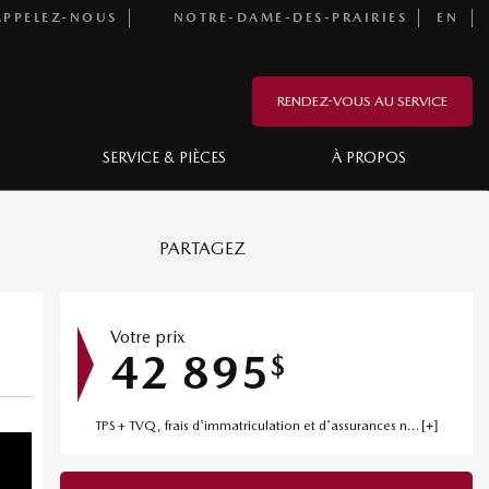
PPELEZ-NOUS
NOTRE-DAME-DES-PRAIRIES
EN
RENDEZ-VOUS AU SERVICE
SERVICE & PIÈCES
À PROPOS
PARTAGEZ
Votre prix
42 895
$
TPS + TVQ, frais d'immatriculation et d'assurances non inclus.