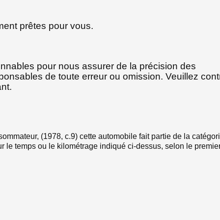
ment prêtes pour vous.
onnables pour nous assurer de la précision des
nsables de toute erreur ou omission. Veuillez cont
nt.
sommateur, (1978, c.9) cette automobile fait partie de la catégori
 le temps ou le kilométrage indiqué ci-dessus, selon le premie