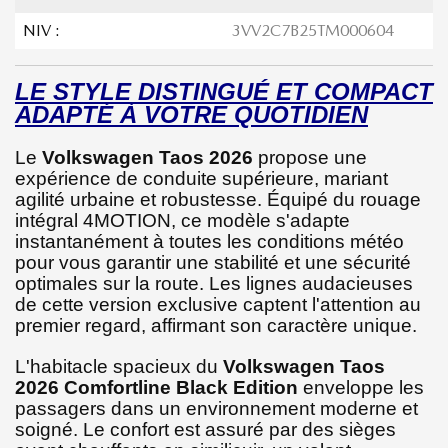
NIV :
3VV2C7B25TM000604
LE STYLE DISTINGUÉ ET COMPACT
ADAPTÉ À VOTRE QUOTIDIEN
Le
Volkswagen Taos 2026
propose une
expérience de conduite supérieure, mariant
agilité urbaine et robustesse. Équipé du rouage
intégral 4MOTION, ce modèle s'adapte
instantanément à toutes les conditions météo
pour vous garantir une stabilité et une sécurité
optimales sur la route. Les lignes audacieuses
de cette version exclusive captent l'attention au
premier regard, affirmant son caractère unique.
L'habitacle spacieux du
Volkswagen Taos
2026 Comfortline Black Edition
enveloppe les
passagers dans un environnement moderne et
soigné. Le confort est assuré par des sièges