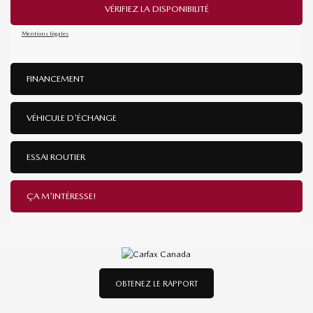
VÉRIFIEZ LA DISPONIBILITÉ
Mentions légales
FINANCEMENT
VÉHICULE D'ÉCHANGE
ESSAI ROUTIER
ÇA M'INTÉRESSE!
OBTENEZ LE RAPPORT