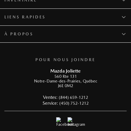
LIENS RAPIDES
À PROPOS
POUR NOUS JOINDRE
Mazda Joliette
560 Rte 131
Notre-Dame-des-Prairies
,
Québec
J6E 0M2
Ventes:
(844) 659-1212
Service:
(450) 752-1212