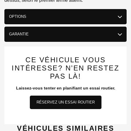
dessus, selon le premier terme atteint.
OPTIONS
GARANTIE
CE VÉHICULE VOUS
INTÉRESSE? N’EN RESTEZ
PAS LÀ!
Laissez-vous tenter en planifiant un essai routier.
RÉSERVEZ UN ESSAI ROUTIER
VÉHICULES SIMILAIRES