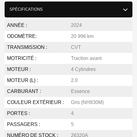
SPÉCIFICATIONS
ANNÉE :
2024
ODOMÈTRE:
20 996 km
TRANSMISSION :
CVT
MOTRICITÉ :
Traction avant
MOTEUR :
4 Cylindres
MOTEUR (L) :
2.0
CARBURANT :
Essence
COULEUR EXTÉRIEUR :
Gris (NH830M)
PORTES :
4
PASSAGERS :
5
NUMÉRO DE STOCK :
26320A