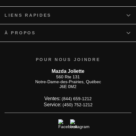
LIENS RAPIDES
À PROPOS
POUR NOUS JOINDRE
Mazda Joliette
560 Rte 131
Notre-Dame-des-Prairies
,
Québec
J6E 0M2
Ventes:
(844) 659-1212
Service:
(450) 752-1212