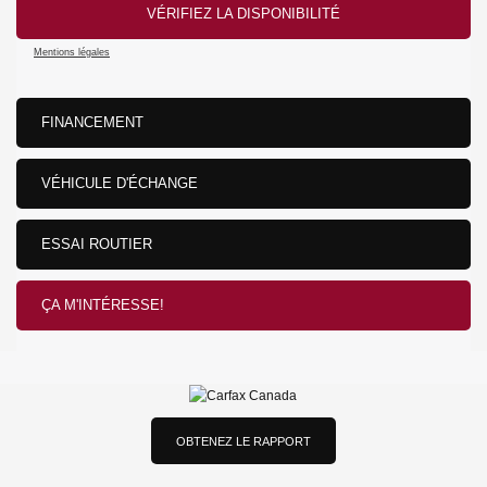
VÉRIFIEZ LA DISPONIBILITÉ
Mentions légales
FINANCEMENT
VÉHICULE D'ÉCHANGE
ESSAI ROUTIER
ÇA M'INTÉRESSE!
OBTENEZ LE RAPPORT