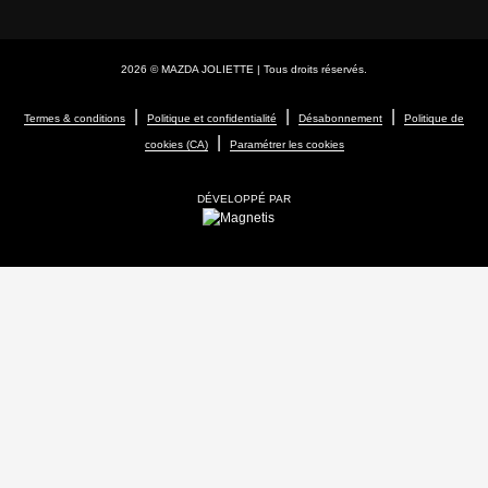
2026 © MAZDA JOLIETTE
| Tous droits réservés.
|
|
|
Termes & conditions
Politique et confidentialité
Désabonnement
Politique de
|
cookies (CA)
Paramétrer les cookies
DÉVELOPPÉ PAR