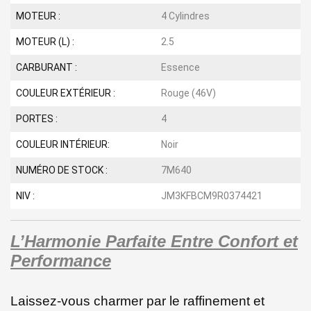
MOTEUR :
4 Cylindres
MOTEUR (L) :
2.5
CARBURANT :
Essence
COULEUR EXTÉRIEUR :
Rouge (46V)
PORTES :
4
COULEUR INTÉRIEUR:
Noir
NUMÉRO DE STOCK :
7M640
NIV :
JM3KFBCM9R0374421
L’Harmonie Parfaite Entre Confort et
Performance
Laissez-vous charmer par le raffinement et