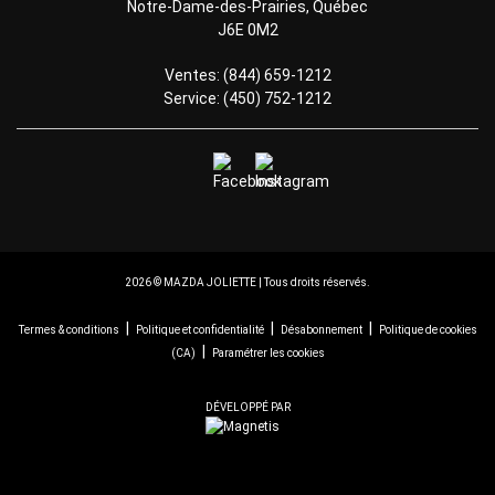
Notre-Dame-des-Prairies
,
Québec
J6E 0M2
Ventes:
(844) 659-1212
Service:
(450) 752-1212
2026 © MAZDA JOLIETTE
| Tous droits réservés.
|
|
|
Termes & conditions
Politique et confidentialité
Désabonnement
Politique de cookies
|
(CA)
Paramétrer les cookies
DÉVELOPPÉ PAR