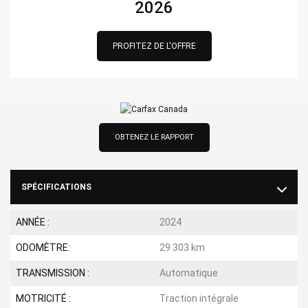
2026
PROFITEZ DE L'OFFRE
OBTENEZ LE RAPPORT
SPÉCIFICATIONS
ANNÉE :
2024
ODOMÈTRE:
29 303 km
TRANSMISSION :
Automatique
MOTRICITÉ :
Traction intégrale