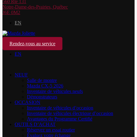
560 Rte 131
Notre-Dame-des-Prairies
,
Québec
J6E 0M2
EN
Rendez-vous au service
EN
NEUF
Salle de montre
Mazda CX-5 2026
Inventaire de véhicules neufs
Démonstrateurs
OCCASION
Inventaire de véhicules d’occasion
Inventaire de véhicules électrique d’occasion
Avantages du Programme Certifié
OUTILS D’ACHAT
Réservez un essai routier
Évaluez votre échange