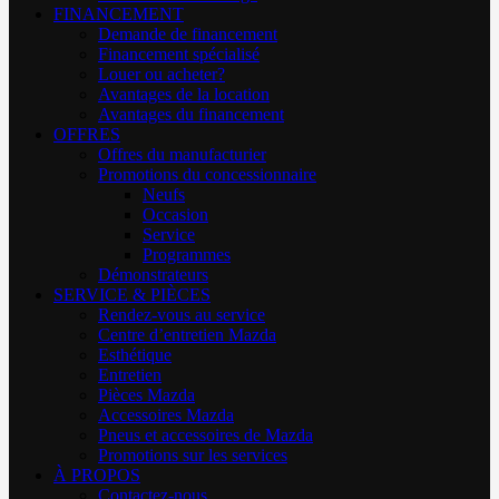
FINANCEMENT
Demande de financement
Financement spécialisé
Louer ou acheter?
Avantages de la location
Avantages du financement
OFFRES
Offres du manufacturier
Promotions du concessionnaire
Neufs
Occasion
Service
Programmes
Démonstrateurs
SERVICE & PIÈCES
Rendez-vous au service
Centre d’entretien Mazda
Esthétique
Entretien
Pièces Mazda
Accessoires Mazda
Pneus et accessoires de Mazda
Promotions sur les services
À PROPOS
Contactez-nous